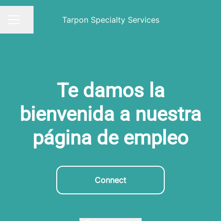
Tarpon Specialty Services
Compartir página
MENÚ DE EMPLEO
Te damos la
bienvenida a nuestra
página de empleo
Connect